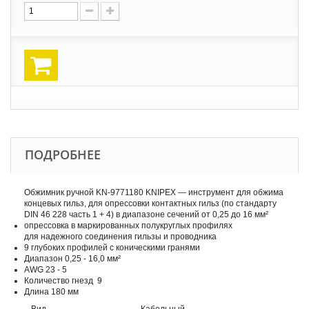
ПОДРОБНЕЕ
Обжимник ручной KN-9771180 KNIPEX — инструмент для обжима
концевых гильз, для опрессовки контактных гильз (по стандарту
DIN 46 228 часть 1 + 4) в диапазоне сечений от 0,25 до 16 мм²
oпрессовка в маркированных полукруглых профилях
для надежного соединения гильзы и проводника
9 глубоких профилей с коническими гранями
Диапазон 0,25 - 16,0 мм²
AWG 23 - 5
Количество гнезд 9
Длина 180 мм