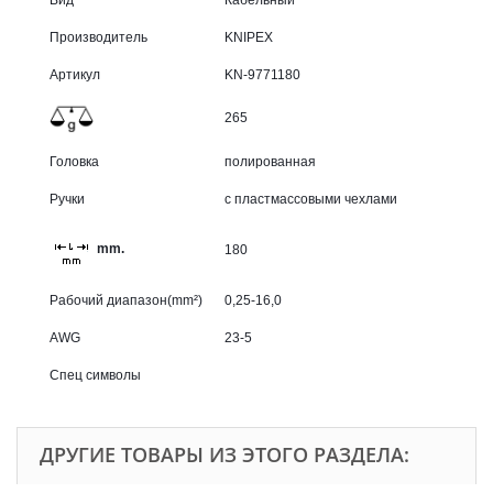
Вид
Кабельный
Производитель
KNIPEX
Артикул
KN-9771180
265
Головка
полированная
Ручки
с пластмассовыми чехлами
mm.
180
Рабочий диапазон(mm²)
0,25-16,0
AWG
23-5
Спец символы
ДРУГИЕ ТОВАРЫ ИЗ ЭТОГО РАЗДЕЛА: