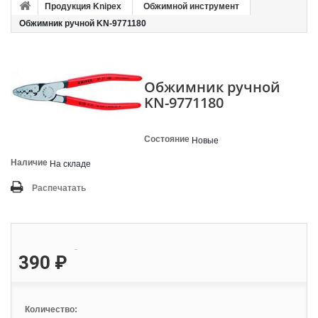
Продукция Knipex
Обжимной инструмент
Обжимник ручной KN-9771180
Обжимник ручной
KN-9771180
Состояние
Новые
Наличие
На складе
Распечатать
390 ₽
Количество: