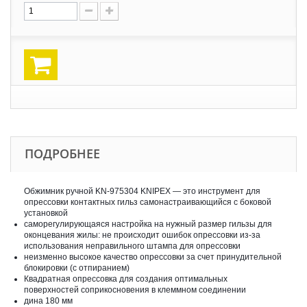
ПОДРОБНЕЕ
Обжимник ручной KN-975304 KNIPEX — это инструмент для
опрессовки контактных гильз самонастраивающийся с боковой
установкой
саморегулирующаяся настройка на нужный размер гильзы для
оконцевания жилы: не происходит ошибок опрессовки из-за
использования неправильного штампа для опрессовки
неизменно высокое качество опрессовки за счет принудительной
блокировки (с отпиранием)
Квадратная опрессовка для создания оптимальных
поверхностей соприкосновения в клеммном соединении
дина 180 мм