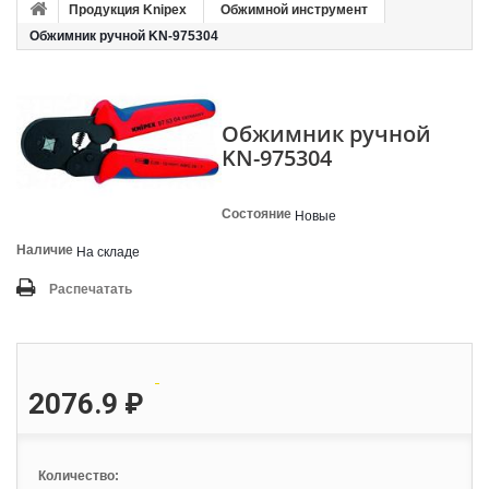
Продукция Knipex
Обжимной инструмент
Обжимник ручной KN-975304
Обжимник ручной
KN-975304
Состояние
Новые
Наличие
На складе
Распечатать
2076.9 ₽
Количество: