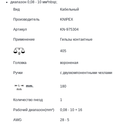
диапазон 0,08 - 10 мм²nbsp;
Вид
Кабельный
Производитель
KNIPEX
Артикул
KN-975304
Применение
Гильзы контактные
405
Головка
вороненая
Ручки
с двухкомпонентными чехлами
mm.
180
Количество гнезд
1
Рабочий диапазон(mm²)
0,08 - 10 + 16
AWG
28 - 5