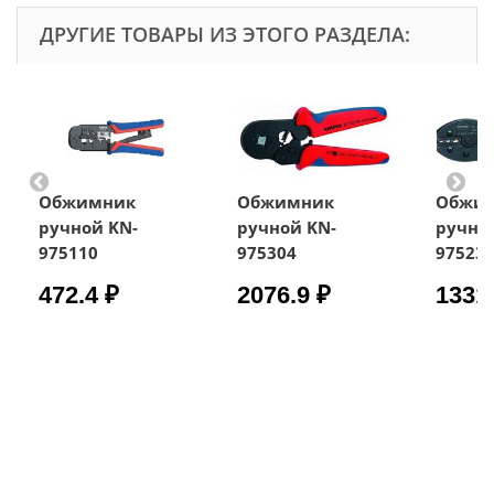
ДРУГИЕ ТОВАРЫ ИЗ ЭТОГО РАЗДЕЛА:
Обжимник
Обжимник
Обжи
ручной KN-
ручной KN-
ручно
975110
975304
97523
472.4 ₽
2076.9 ₽
1331