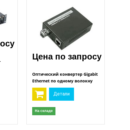
росу
Цена по запросу
-
Оптический конвертер Gigabit
Ethernet по одному волокну
Детали
На складе