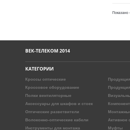
Показано 
ВЕК-ТЕЛЕКОМ 2014
КАТЕГОРИИ
Кроссы оптические
Продукция
Кроссовое оборудование
Продукци
Полки вентиляторные
Визуальны
Аксессуары для шкафов и стоек
Компонент
Оптические разветвители
Монтажны
Волоконно-оптические кабели
Активное 
Инструменты для монтажа
Муфты