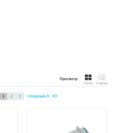
Открыть
Просмотр:
Сетка
Список
1
2
3
Следущая