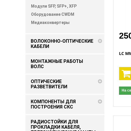
Модули SFP, SFP+, XFP
Оборудование CWDM
Медиаконвертеры
25
ВОЛОКОННО-ОПТИЧЕСКИЕ
КАБЕЛИ
LС M
МОНТАЖНЫЕ РАБОТЫ
ВОЛС
ОПТИЧЕСКИЕ
РАЗВЕТВИТЕЛИ
На с
КОМПОНЕНТЫ ДЛЯ
ПОСТРОЕНИЯ СКС
РАДИОСТОЙКИ ДЛЯ
ПРОКЛАДКИ КАБЕЛЯ,