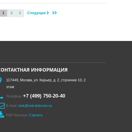
1
2
3
Следущая
КОНТАКТНАЯ ИНФОРМАЦИЯ
117449, Москва, ул. Карьер, д. 2, строение 10, 2
этаж
+7 (499) 750-20-40
Телефон:
E-mail:
msk@vek-telecom.ru
PDF Каталог:
Скачать