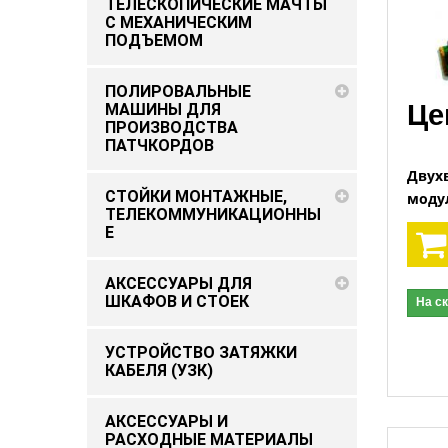
ТЕЛЕСКОПИЧЕСКИЕ МАЧТЫ
С МЕХАНИЧЕСКИМ
ПОДЪEМОМ
ПОЛИРОВАЛЬНЫЕ
Це
МАШИНЫ ДЛЯ
ПРОИЗВОДСТВА
ПАТЧКОРДОВ
Двух
СТОЙКИ МОНТАЖНЫЕ,
моду
ТЕЛЕКОММУНИКАЦИОННЫ
Е
АКСЕССУАРЫ ДЛЯ
ШКАФОВ И СТОЕК
На с
УСТРОЙСТВО ЗАТЯЖКИ
КАБЕЛЯ (УЗК)
АКСЕССУАРЫ И
РАСХОДНЫЕ МАТЕРИАЛЫ