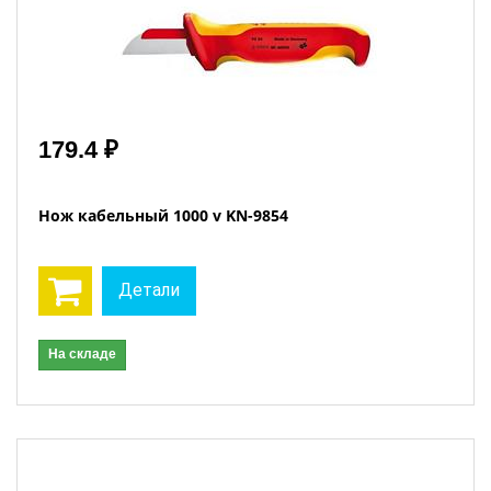
179.4 ₽
Нож кабельный 1000 v KN-9854
Детали
На складе