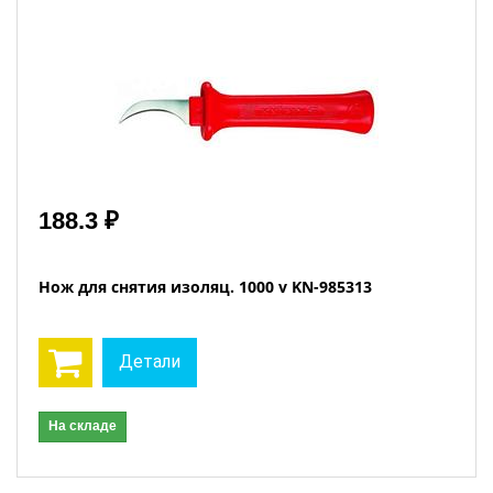
188.3 ₽
Нож для снятия изоляц. 1000 v KN-985313
Детали
На складе