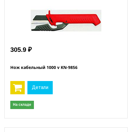
305.9 ₽
Нож кабельный 1000 v KN-9856
Детали
На складе