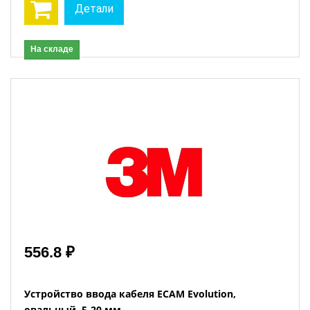
Детали
На складе
556.8 ₽
Устройство ввода кабеля ECAM Evolution,
овальный, 5-20 мм