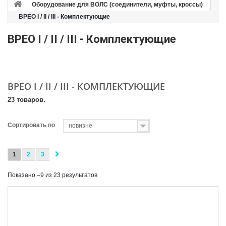
Оборудование для ВОЛС (соединители, муфты, кроссы)
BPEO I / II / III - Комплектующие
BPEO I / II / III - Комплектующие
BPEO I / II / III - КОМПЛЕКТУЮЩИЕ
23 товаров.
Сортировать по
новизне
1
2
3
Показано –9 из 23 результатов