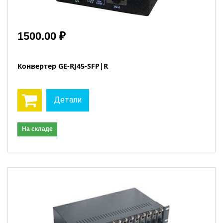
1500.00 ₽
Конвертер GE-RJ45-SFP|R
Детали
На складе