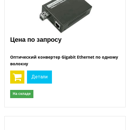
Цена по запросу
Оптический конвертер Gigabit Ethernet по одному
волокну
Детали
На складе