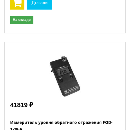
Детали
На складе
41819 ₽
Измеритель уровня обратного отражения FOD-
1206А