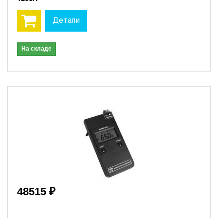
Детали
На складе
48515 ₽