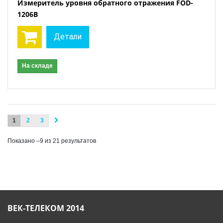
Измеритель уровня обратного отражения FOD-
1206B
Детали
На складе
1
2
3
Показано –9 из 21 результатов
ВЕК-ТЕЛЕКОМ 2014