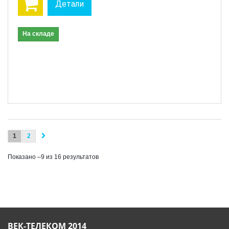
Детали
На складе
1
2
Показано –9 из 16 результатов
ВЕК-ТЕЛЕКОМ 2014