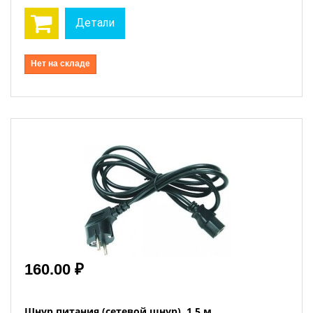
Детали
Нет на складе
160.00 ₽
Шнур питания (сетевой шнур), 1.5 м