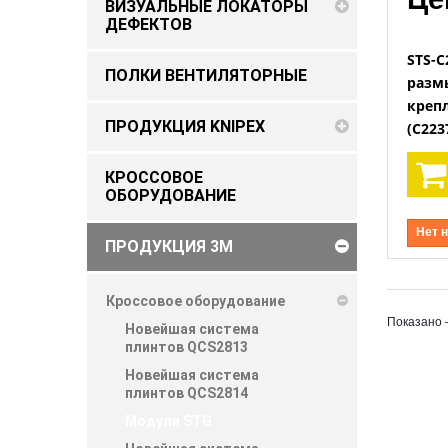
ВИЗУАЛЬНЫЕ ЛОКАТОРЫ
ДЕФЕКТОВ
STS-C
ПОЛКИ ВЕНТИЛЯТОРНЫЕ
разм
креп
ПРОДУКЦИЯ KNIPEX
(C223
КРОССОВОЕ
ОБОРУДОВАНИЕ
Нет 
ПРОДУКЦИЯ 3M
Кроссовое оборудование
Показано 
Новейшая система
плинтов QCS2813
Новейшая система
плинтов QCS2814
Модули STG