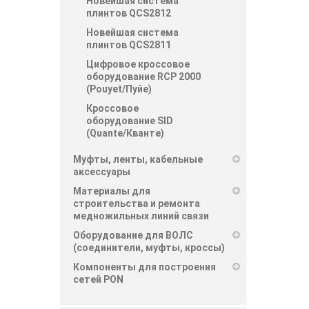
Новейшая система
плинтов QCS2812
Новейшая система
плинтов QCS2811
Цифровое кроссовое
оборудование RCP 2000
(Pouyet/Пуйе)
Кроссовое
оборудование SID
(Quante/Кванте)
Муфты, ленты, кабельные
аксессуары
Материалы для
строительства и ремонта
медножильных линий связи
Оборудование для ВОЛС
(соединители, муфты, кроссы)
Компоненты для построения
сетей PON