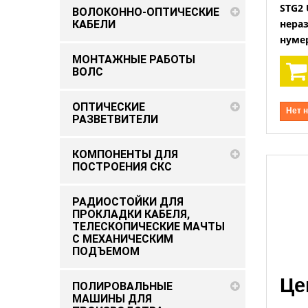
STG2 
ВОЛОКОННО-ОПТИЧЕСКИЕ
нера
КАБЕЛИ
нумер
МОНТАЖНЫЕ РАБОТЫ
ВОЛС
ОПТИЧЕСКИЕ
Нет 
РАЗВЕТВИТЕЛИ
КОМПОНЕНТЫ ДЛЯ
ПОСТРОЕНИЯ СКС
РАДИОСТОЙКИ ДЛЯ
ПРОКЛАДКИ КАБЕЛЯ,
ТЕЛЕСКОПИЧЕСКИЕ МАЧТЫ
С МЕХАНИЧЕСКИМ
ПОДЪEМОМ
Це
ПОЛИРОВАЛЬНЫЕ
МАШИНЫ ДЛЯ