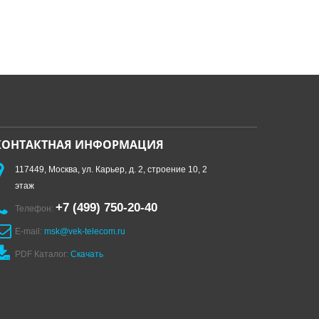
КОНТАКТНАЯ ИНФОРМАЦИЯ
117449, Москва, ул. Карьер, д. 2, строение 10, 2
этаж
+7 (499) 750-20-40
Телефон:
E-mail:
msk@vek-telecom.ru
PDF Каталог:
Скачать