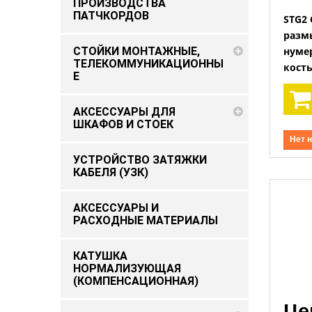
ПРОИЗВОДСТВА
ПАТЧКОРДОВ
STG2 
разм
нуме
СТОЙКИ МОНТАЖНЫЕ,
ТЕЛЕКОММУНИКАЦИОННЫ
кость
Е
АКСЕССУАРЫ ДЛЯ
ШКАФОВ И СТОЕК
Нет 
УСТРОЙСТВО ЗАТЯЖКИ
КАБЕЛЯ (УЗК)
АКСЕССУАРЫ И
РАСХОДНЫЕ МАТЕРИАЛЫ
КАТУШКА
НОРМАЛИЗУЮЩАЯ
(КОМПЕНСАЦИОННАЯ)
Це