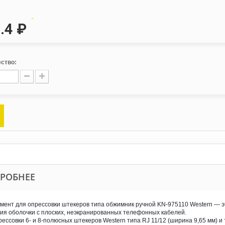
.4 ₽
ство:
РОБНЕЕ
мент для опрессовки штекеров типа обжимник ручной KN-975110 Western — 
ия оболочки с плоских, неэкранированных телефонных кабелей.
рессовки 6- и 8-полюсных штекеров Western типа RJ 11/12 (ширина 9,65 мм) и 