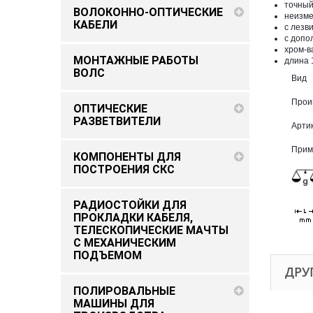
точный
ВОЛОКОННО-ОПТИЧЕСКИЕ
неизме
КАБЕЛИ
с лезв
с допо
хром-в
МОНТАЖНЫЕ РАБОТЫ
длина 
ВОЛС
Вид
Прои
ОПТИЧЕСКИЕ
РАЗВЕТВИТЕЛИ
Арти
Прим
КОМПОНЕНТЫ ДЛЯ
ПОСТРОЕНИЯ СКС
РАДИОСТОЙКИ ДЛЯ
ПРОКЛАДКИ КАБЕЛЯ,
ТЕЛЕСКОПИЧЕСКИЕ МАЧТЫ
С МЕХАНИЧЕСКИМ
ПОДЪEМОМ
ДРУ
ПОЛИРОВАЛЬНЫЕ
МАШИНЫ ДЛЯ