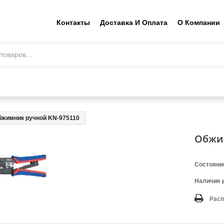
Контакты
Доставка И Оплата
О Компании
бжимник ручной KN-975110
Обжи
Состояни
Наличие
Расп