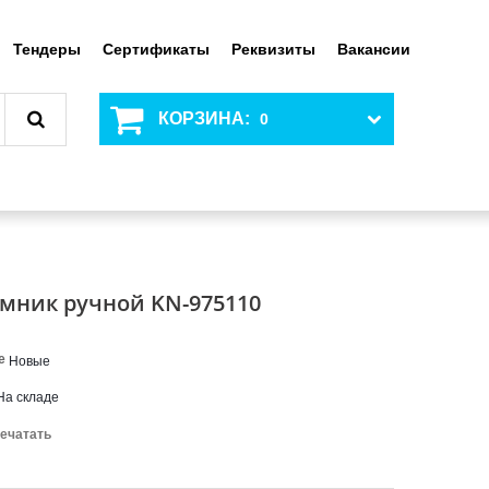
Тендеры
Сертификаты
Реквизиты
Вакансии
КОРЗИНА:
0
мник ручной KN-975110
е
Новые
На складе
ечатать