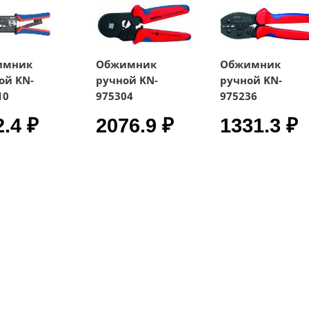
имник
Обжимник
Обжимник
ой KN-
ручной KN-
ручной KN-
10
975304
975236
2.4 ₽
2076.9 ₽
1331.3 ₽