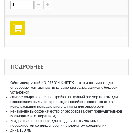
ПОДРОБНЕЕ
Обжимник ручной KN-975314 KNIPEX — это инструмент для
опрессовки контактных гильз самонастраивающийся с боковой
установкой
саморегулирующаяся настройка на нужный размер гильзы для
оконцевания жилы: не происходит ошибок опрессовки из-за
использования неправильного штампа для опрессовки
неизменно высокое качество опрессовки за счет принудительной
блокировки (с отпиранием)
Квадратная опрессовка для создания оптимальных
поверхностей соприкосновения в клеммном соединении
дина 180 мм