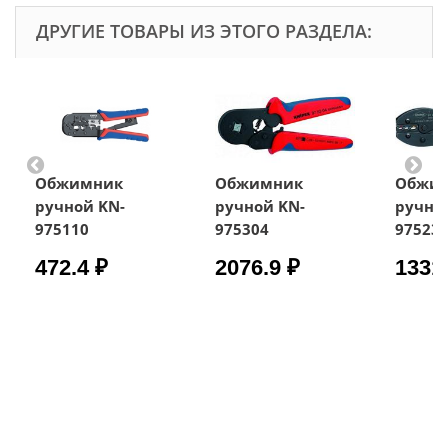
ДРУГИЕ ТОВАРЫ ИЗ ЭТОГО РАЗДЕЛА:
Обжимник
Обжимник
Обжи
ручной KN-
ручной KN-
ручно
975110
975304
97523
472.4 ₽
2076.9 ₽
1331