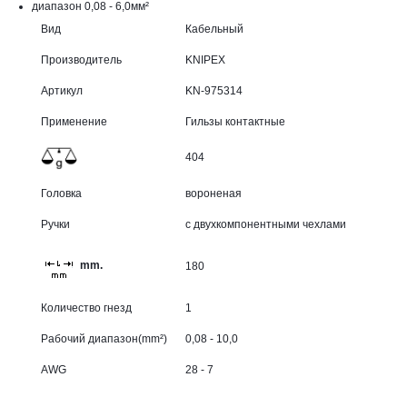
диапазон 0,08 - 6,0мм²
Вид
Кабельный
Производитель
KNIPEX
Артикул
KN-975314
Применение
Гильзы контактные
404
Головка
вороненая
Ручки
с двухкомпонентными чехлами
mm.
180
Количество гнезд
1
Рабочий диапазон(mm²)
0,08 - 10,0
AWG
28 - 7