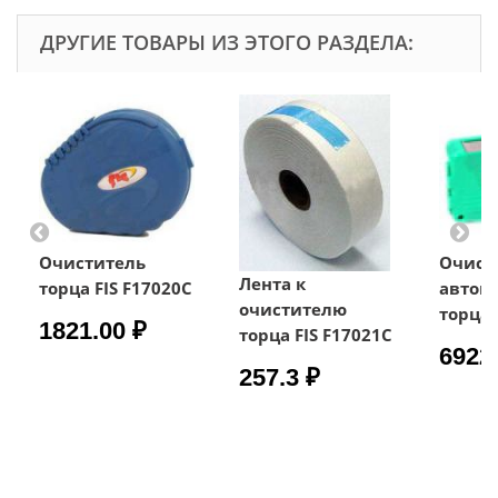
ДРУГИЕ ТОВАРЫ ИЗ ЭТОГО РАЗДЕЛА:
Очиститель
Очист
Лента к
торца FIS F17020C
автом
очистителю
торца 
1821.00 ₽
торца FIS F17021C
6922
257.3 ₽