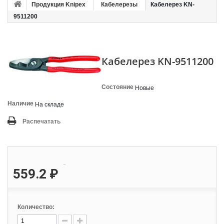
Продукция Knipex
Кабелерезы
Кабелерез KN-
9511200
Кабелерез KN-9511200
Состояние
Новые
Наличие
На складе
Распечатать
559.2 ₽
Количество: