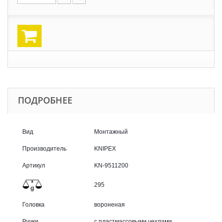
ПОДРОБНЕЕ
Вид
Монтажный
Производитель
KNIPEX
Артикул
KN-9511200
295
Головка
вороненая
Ручки
с пластмассовыми чехлами