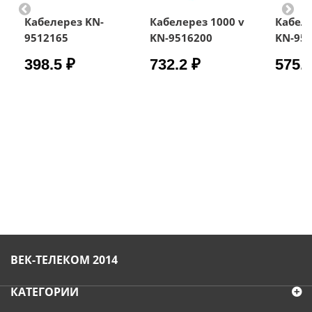
Кабелерез KN-
Кабелерез 1000 v
Кабеле
9512165
KN-9516200
KN-95
398.5 ₽
732.2 ₽
575.8
ВЕК-ТЕЛЕКОМ 2014
КАТЕГОРИИ