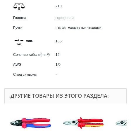
210
Головка
вороненая
Ручки
с пластмассовыми чехлами
mm.
165
Сечение кабеля(mm²)
15
AWG
1/0
Спец символы
-
ДРУГИЕ ТОВАРЫ ИЗ ЭТОГО РАЗДЕЛА: