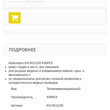
ПОДРОБНЕЕ
Кабелерез KN-9511165 KNIPEX
режут гладко и чисто, без сминания
для резания медного и алюминиевого кабеля, одно- и
многожильног о
не предназначены для резки стальной проволоки и
холоднотянутых медных проводов
Вид
Телекоммуникационный
Производитель
KNIPEX
Артикул
KN-9511165