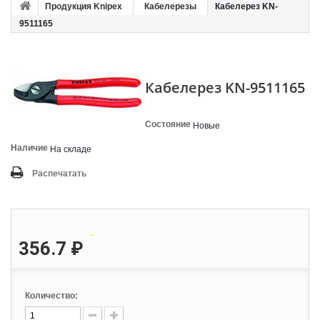
Продукция Knipex
Кабелерезы
Кабелерез KN-
9511165
Кабелерез KN-9511165
Состояние
Новые
Наличие
На складе
Распечатать
356.7 ₽
Количество: