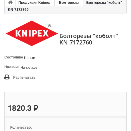
Продукция Knipex
Болторезы
Болторезы "коболт"
KN-7172760
Болторезы "коболт"
KN-7172760
Состояние
Новые
Наличие
На складе
Распечатать
1820.3 ₽
Количество: