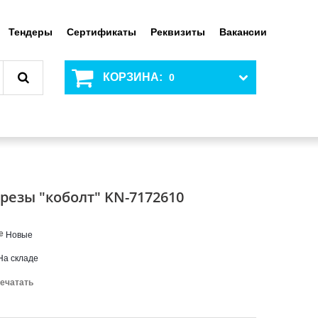
Тендеры
Сертификаты
Реквизиты
Вакансии
КОРЗИНА:
0
резы "коболт" KN-7172610
е
Новые
На складе
ечатать