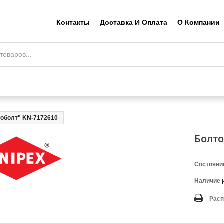
Контакты
Доставка И Оплата
О Компании
коболт" KN-7172610
Болто
Состояни
Наличие
Расп