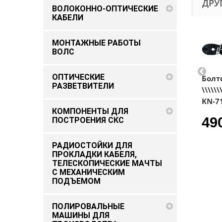
ДРУ
ВОЛОКОННО-ОПТИЧЕСКИЕ
КАБЕЛИ
МОНТАЖНЫЕ РАБОТЫ
ВОЛС
ОПТИЧЕСКИЕ
Болторезы
Болторезы
Болт
РАЗВЕТВИТЕЛИ
"коболт" KN-
"коболт" KN-
\\\\\\
7122200
7132200
KN-7
КОМПОНЕНТЫ ДЛЯ
686.1 ₽
588.7 ₽
49
ПОСТРОЕНИЯ СКС
РАДИОСТОЙКИ ДЛЯ
ПРОКЛАДКИ КАБЕЛЯ,
ТЕЛЕСКОПИЧЕСКИЕ МАЧТЫ
С МЕХАНИЧЕСКИМ
ПОДЪEМОМ
ПОЛИРОВАЛЬНЫЕ
МАШИНЫ ДЛЯ